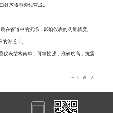
口处应将电缆线弯
成
U
介质在管道中的流场，影响仪表的测量精度。
应的管道上。
量仪表结构简单，可靠性强，准确度高，抗震
下一篇：
无
ꁹ