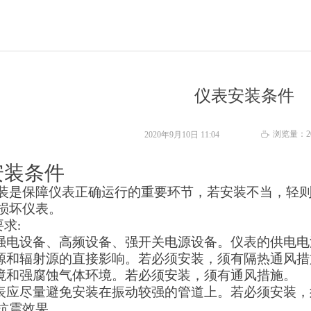
仪表安装条件
浏览量：
2
2020年9月10日
11:04
ꄘ
安装条件
装是保障仪表正确运行的重要环节，若安装不当，轻
损坏仪表。
要
求
:
强电设备、高频设备、强开关电源设备。仪表的供电电
源和辐射源的直接影响。若必须安装，须有隔热通风措
境和强腐蚀气体环境。若必须安装，须有通风措施。
表应尽量避免安装在振动较强的管道上。若必须安装，
抗震效果。