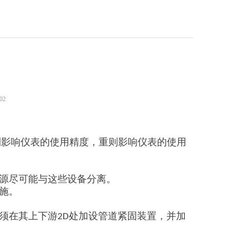
02
则影响仪表的使用精度，重则影响仪表的使用
源尽可能与这些设备分离。
施。
须在其上下
游
2
D
处加设管道紧固装置，并加