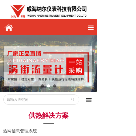
网站首页
关于纳尔
끀
新闻中心
产品中心
解决方案
넳
넲
服务支持
联系我们
ꄙ
끀
招贤纳士
供热解决方案
热网信息管理系统