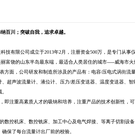
海纳百川；突破自我，追求卓越。
技有限公司成立于2013年2月，注册资金500万，是专门从事
富饶的山东半岛最东端，最适合人类居住的城市-----威海市
方面，公司研发和制造所涉及的产品有：电容/压电式涡街流量
计、超声波流量计、液位计、压力/差压变送器、温度变送器、智
域。
即注重高素质人才的吸纳和培养，注重产品的技术创新性，可
数控机床、数控铣床、加工中心及电气焊接、等离子切割设备
，确保了每台流量计出厂前的校验。