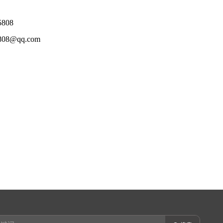
808
08@qq.com