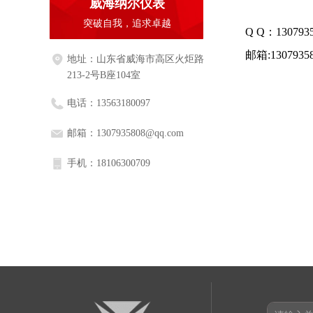
威海纳尔仪表
突破自我，追求卓越
Q Q：1307935
邮箱:13079358
地址：
山东省威海市高区火炬路
213-2号B座104室
电话：
13563180097
邮箱：
1307935808@qq.com
手机：
18106300709