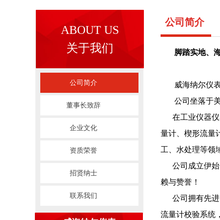
公司简介
ABOUT US
关于我们
脚踏实地、
公司简介
威海纳尔仪表科
公司坐落于美丽
董事长致辞
在工业仪器仪表
企业文化
量计、楔形流量
工、水处理等领
资质荣誉
公司成立伊始，
招贤纳士
赖与赞誉！
联系我们
公司拥有先进的
流量计校验系统